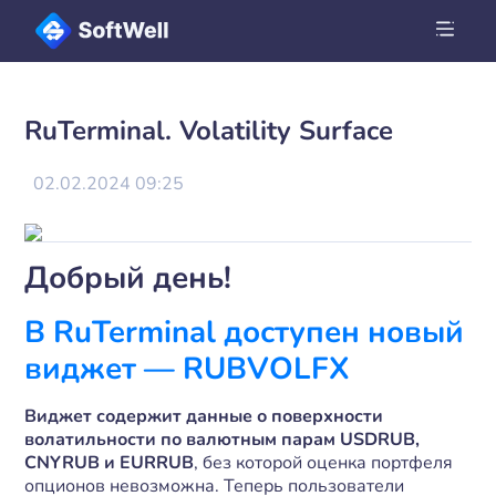
RuTerminal. Volatility Surface
02.02.2024 09:25
Добрый день!
В RuTerminal доступен новый
виджет — RUBVOLFX
Виджет содержит данные о поверхности
волатильности
по валютным парам USDRUB,
CNYRUB и EURRUB
, без которой оценка портфеля
опционов невозможна. Теперь пользователи