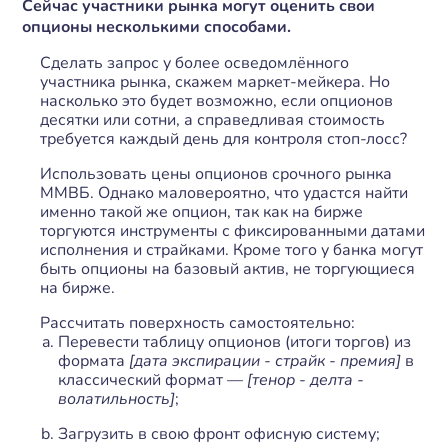
Сейчас участники рынка могут оценить свои
опционы несколькими способами.
Сделать запрос у более осведомлённого
участника рынка, скажем маркет-мейкера. Но
насколько это будет возможно, если опционов
десятки или сотни, а справедливая стоимость
требуется каждый день для контроля стоп-лосс?
Использовать цены опционов срочного рынка
ММВБ. Однако маловероятно, что удастся найти
именно такой же опцион, так как на бирже
торгуются инструменты с фиксированными датами
исполнения и страйками. Кроме того у банка могут
быть опционы на базовый актив, не торгующиеся
на бирже.
Рассчитать поверхность самостоятельно:
Перевести таблицу опционов (итоги торгов) из
формата
[дата экспирации - страйк - премия]
в
классический формат —
[тенор - делта -
волатильность]
;
Загрузить в свою фронт офисную систему;