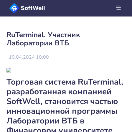
RuTerminal. Участник
Лаборатории ВТБ
10.04.2024 10:00
Торговая система RuTerminal,
разработанная компанией
SoftWell, становится частью
инновационной программы
Лаборатории ВТБ в
Финансовом университете.