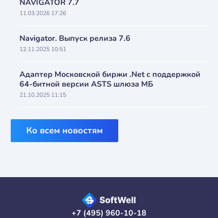
NAVIGATOR 7.7
11.03.2026 17:26
Navigator. Выпуск релиза 7.6
12.11.2025 10:51
Адаптер Московской биржи .Net с поддержкой
64-битной версии ASTS шлюза МБ
21.10.2025 11:15
Ко всем новостям
+7 (495) 960-10-18